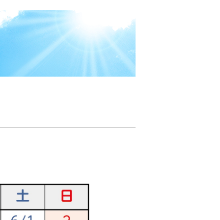
6月 休診日のお知らせJR黒崎駅より徒歩3分 國