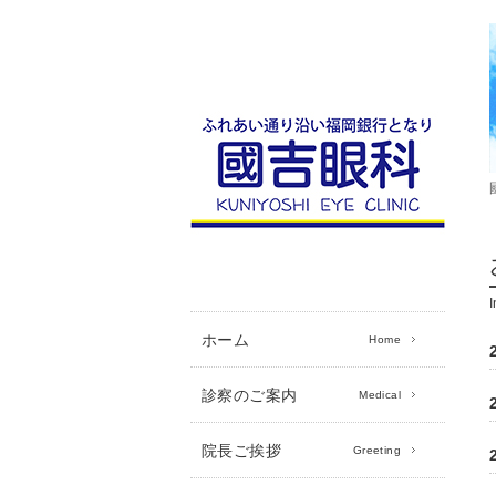
I
ホーム
Home
診察のご案内
Medical
院長ご挨拶
Greeting