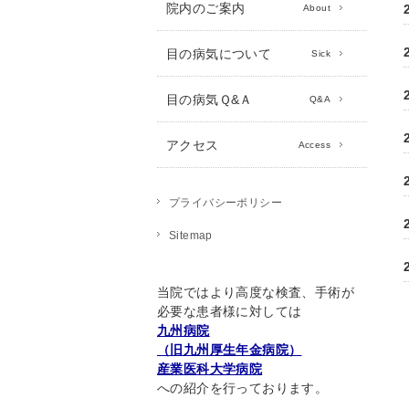
院内のご案内
About
目の病気について
Sick
目の病気Ｑ&Ａ
Q&A
アクセス
Access
プライバシーポリシー
Sitemap
当院ではより高度な検査、手術が
必要な患者様に対しては
九州病院
（旧九州厚生年金病院）
産業医科大学病院
への紹介を行っております。