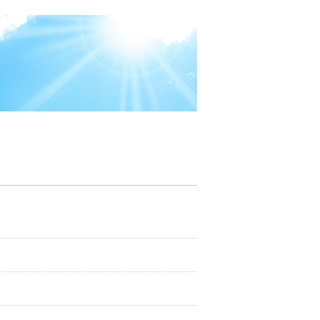
8月 休診日のお知らせJR黒崎駅より徒歩3分 國